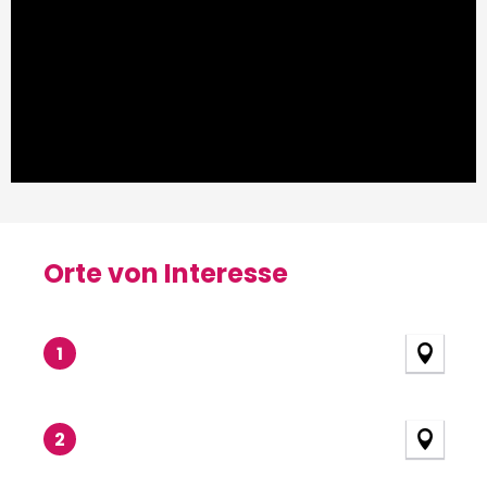
Orte von Interesse
Orte von Interesse
1
2