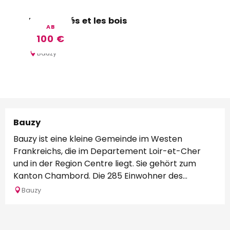
Par les prés et les bois
AB
100
€
Bauzy
Bauzy
Bauzy ist eine kleine Gemeinde im Westen
Frankreichs, die im Departement Loir-et-Cher
und in der Region Centre liegt. Sie gehört zum
Kanton Chambord. Die 285 Einwohner des...
Bauzy