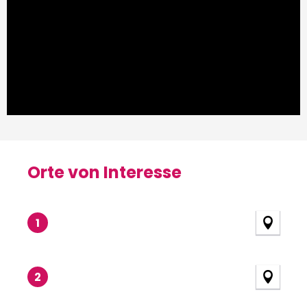
Orte von Interesse
Orte von Interesse
1
2