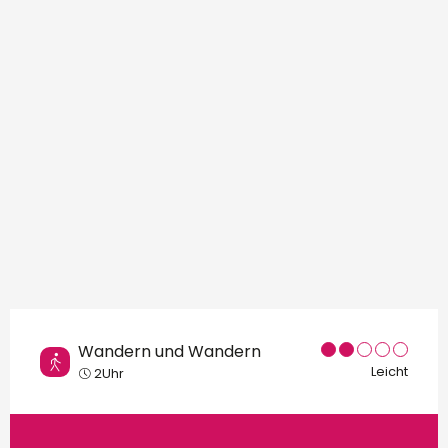
Orte von Interesse
Wandern und Wandern
Leicht
2Uhr