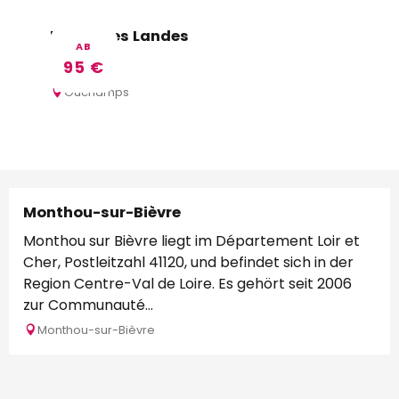
Relais des Landes
AB
95
€
Ouchamps
Monthou-sur-Bièvre
Monthou sur Bièvre liegt im Département Loir et
Cher, Postleitzahl 41120, und befindet sich in der
Region Centre-Val de Loire. Es gehört seit 2006
zur Communauté...
Monthou-sur-Bièvre