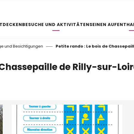
NTDECKEN
BESUCHE UND AKTIVITÄTEN
SEINEN AUFENTHA
e und Besichtigungen
Petite rando : Le bois de Chassepaill
e Chassepaille de Rilly-sur-Loi