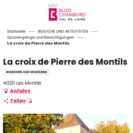
Aller
au
contenu
principal
Startseite
BESUCHE UND AKTIVITÄTEN
Spaziergänge und Besichtigungen
La croix de Pierre des Montils
La croix de Pierre des Montils
WANDERN UND WANDERN
41120 Les Montils
Anfahrt
Ajouter aux favoris
Teilen