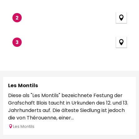
2
3
Les Montils
Diese als "Les Montils" bezeichnete Festung der
Grafschaft Blois taucht in Urkunden des 12. und 13.
Jahrhunderts auf. Die älteste Siedlung ist jedoch
die von Thérouenne, einer...
Les Montils