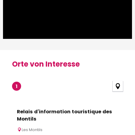
Orte von Interesse
Orte von Interesse
1
Relais d'information touristique des
Montils
Les Montils