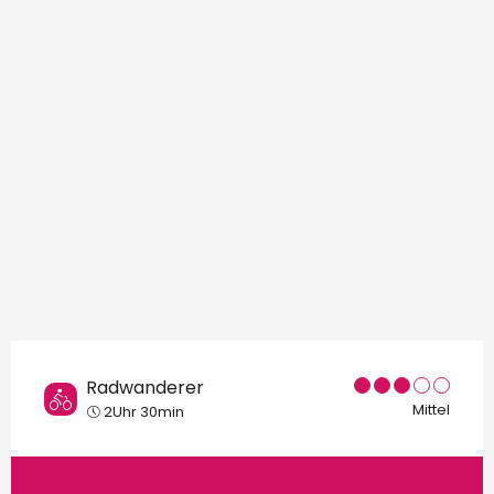
Orte von Interesse
Radwanderer
Mittel
2Uhr 30min