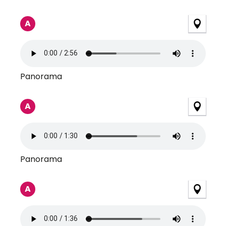
A
Panorama
A
Panorama
A