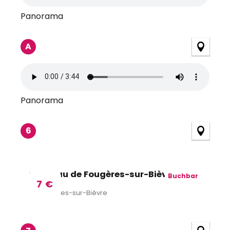
Panorama
A
Panorama
6
Château de Fougères-sur-Bièvre
Buchbar
7
€
Fougères-sur-Bièvre