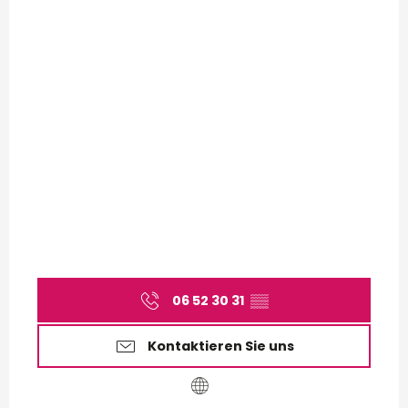
06 52 30 31
▒▒
Kontaktieren Sie uns