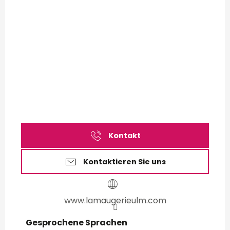
Kontakt
Kontaktieren Sie uns
www.lamaugerieulm.com
Gesprochene Sprachen
Gesprochene Sprachen