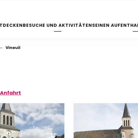
NTDECKEN
BESUCHE UND AKTIVITÄTEN
SEINEN AUFENTHA
Vineuil
Anfahrt