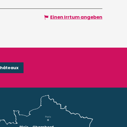
Einen Irrtum angeben
Châteaux