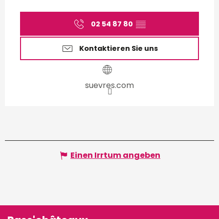
02 54 87 80
▒▒
Kontaktieren Sie uns
suevres.com
Einen Irrtum angeben