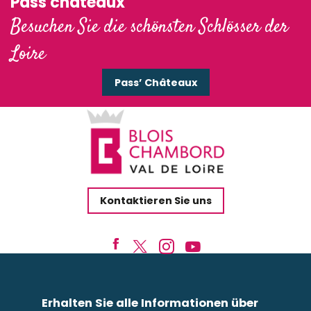
Pass'châteaux
Besuchen Sie die schönsten Schlösser der
Loire
Pass’ Châteaux
Kontaktieren Sie uns
Erhalten Sie alle Informationen über