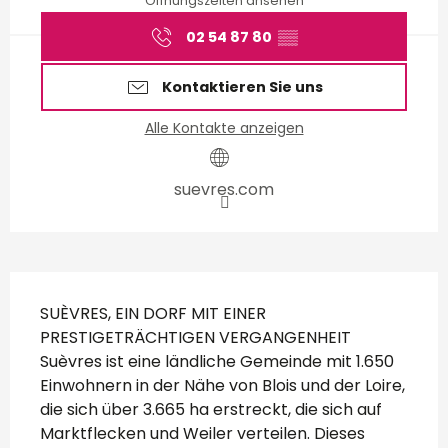
Öffnungszeiten ansehen
02 54 87 80
▒▒
Kontaktieren Sie uns
Alle Kontakte anzeigen
suevres.com
Beschreibung
SUÈVRES, EIN DORF MIT EINER 
PRESTIGETRÄCHTIGEN VERGANGENHEIT 
Suèvres ist eine ländliche Gemeinde mit 1.650 
Einwohnern in der Nähe von Blois und der Loire, 
die sich über 3.665 ha erstreckt, die sich auf 
Marktflecken und Weiler verteilen. Dieses 