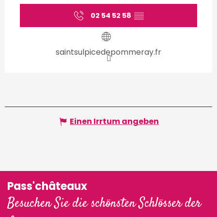
02 54 52 58
▒▒
saintsulpicedepommeray.fr
Einen Irrtum angeben
Pass'châteaux
Besuchen Sie die schönsten Schlösser der