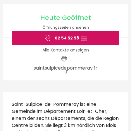
Öffnungszeiten & Kontakt
Heute Geöffnet
Öffnungszeiten ansehen
02 54 52 58
▒▒
Alle Kontakte anzeigen
saintsulpicedepommeray.fr
Beschreibung
Saint-Sulpice-de-Pommeray ist eine 
Gemeinde im Département Loir-et-Cher, 
einem der sechs Départements, die die Region 
Centre bilden. Sie liegt 3 km nördlich von Blois 