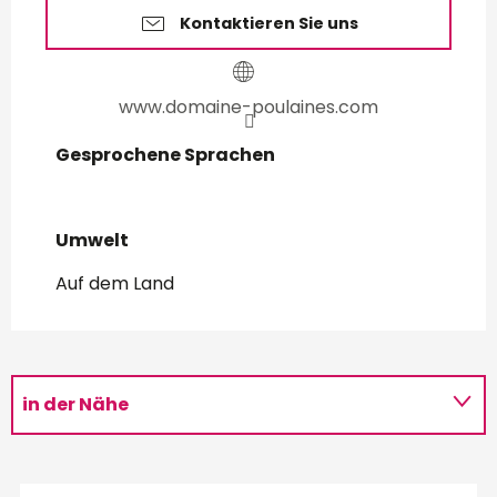
Kontaktieren Sie uns
www.domaine-poulaines.com
Gesprochene Sprachen
Gesprochene Sprachen
Umwelt
Umwelt
Auf dem Land
in der Nähe