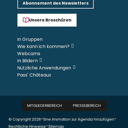
Abonnement des Newsletters
Unsere Broschüren
In Gruppen
Wie kann ich kommen?
Webcams
In Bildern
Nützliche Anwendungen
Pass' Châteaux
MITGLIEDERBEREICH
PRESSEBEREICH
-
-
© Copyright 2026
Eine Animation zur Agenda hinzufügen
-
Rechtliche Hinweise
Sitemap