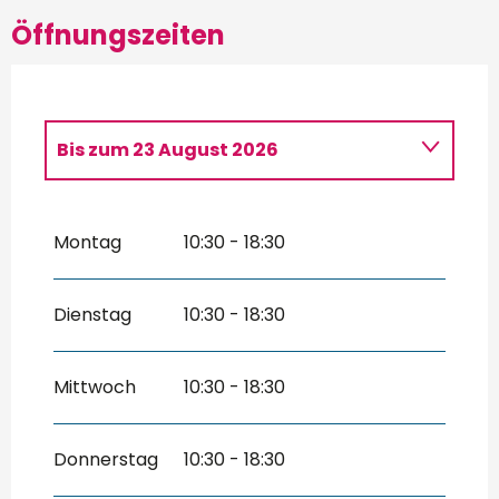
Öffnungszeiten
Bis zum
23 August 2026
Sonntag 5 April 2026
Montag
10:30 - 18:30
vom
1 Mai 2026
bis zum
21 Juni 2026
vom
24 Oktober 2026
bis zum
1
Dienstag
10:30 - 18:30
November 2026
Mittwoch
10:30 - 18:30
Donnerstag
10:30 - 18:30