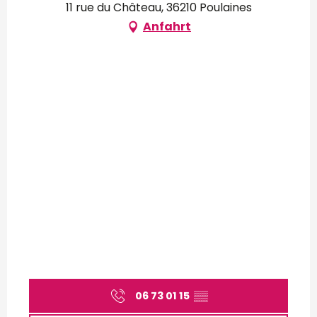
11 rue du Château, 36210 Poulaines
Anfahrt
06 73 01 15
▒▒