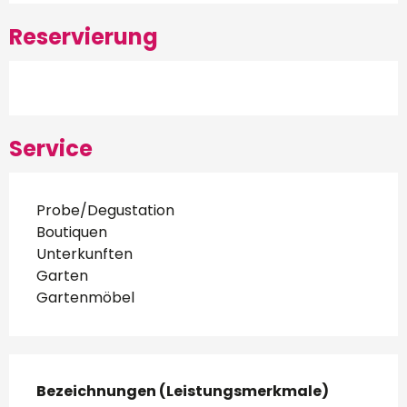
Reservierung
Service
Probe/Degustation
Boutiquen
Unterkunften
Garten
Gartenmöbel
Leistungensmöglichkeiten
Bezeichnungen (Leistungsmerkmale)
Bezeichnungen (Leistungsmerkmale)