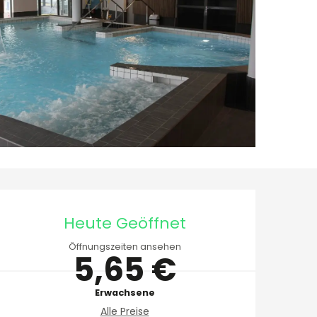
Öffnungszeiten & Ko
Heute Geöffnet
Öffnungszeiten ansehen
5,65 €
Erwachsene
Alle Preise