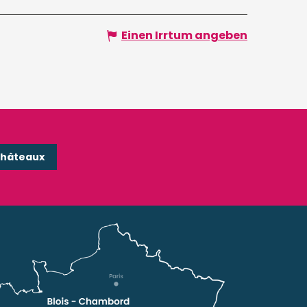
Einen Irrtum angeben
Châteaux