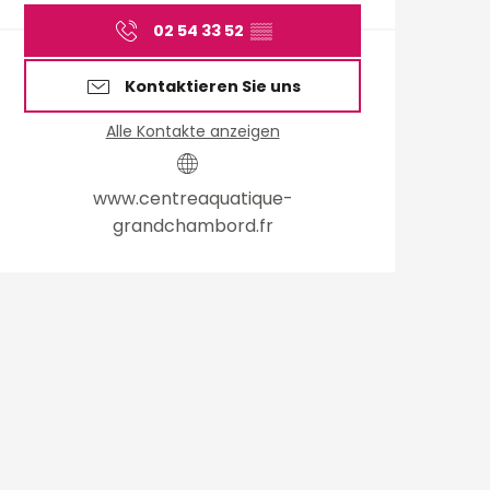
02 54 33 52
▒▒
Kontaktieren Sie uns
Alle Kontakte anzeigen
www.centreaquatique-
grandchambord.fr