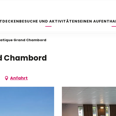
NTDECKEN
BESUCHE UND AKTIVITÄTEN
SEINEN AUFENTHA
uatique Grand Chambord
nd Chambord
Anfahrt