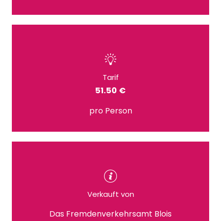
Tarif
51.50 €
pro Person
Verkauft von
Das Fremdenverkehrsamt Blois