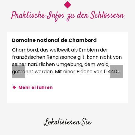
Praktische Infos zu den Schlössern
Domaine national de Chambord
Chambord, das weltweit als Emblem der
D
französischen Renaissance gilt, kann nicht von
seiner natürlichen Umgebung, dem Wald,
getrennt werden. Mit einer Fläche von 5.440
Hektar...
j
Mehr erfahren
Lokalisieren Sie