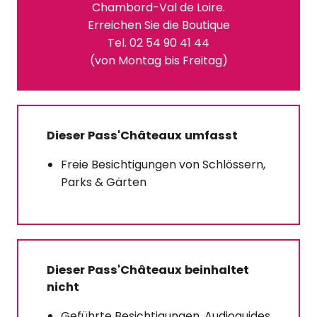
Chambord-Val de Loire.
Erreichen Sie die Boutique
Tel. 02 54 90 41 44
(von Montag bis Freitag)
Dieser Pass'Châteaux umfasst
Freie Besichtigungen von Schlössern,
Parks & Gärten
Dieser Pass'Châteaux beinhaltet
nicht
Geführte Besichtigungen, Audioguides,