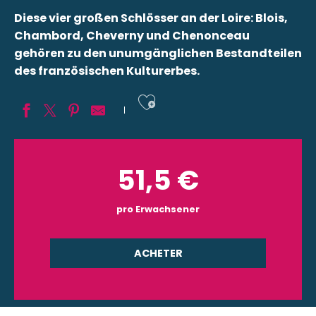
Diese vier großen Schlösser an der Loire: Blois,
Chambord, Cheverny und Chenonceau
gehören zu den unumgänglichen Bestandteilen
des französischen Kulturerbes.
Ajouter aux fav
51,5
€
pro Erwachsener
ACHETER