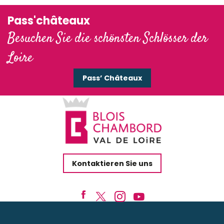
Pass'châteaux
Besuchen Sie die schönsten Schlösser der
Loire
Pass’ Châteaux
Kontaktieren Sie uns