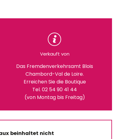
Verkauft von
Das Fremdenverkehrsamt Blois
Chambord-Val de Loire.
Erreichen Sie die Boutique
Tel. 02 54 90 41 44
(von Montag bis Freitag)
aux beinhaltet nicht