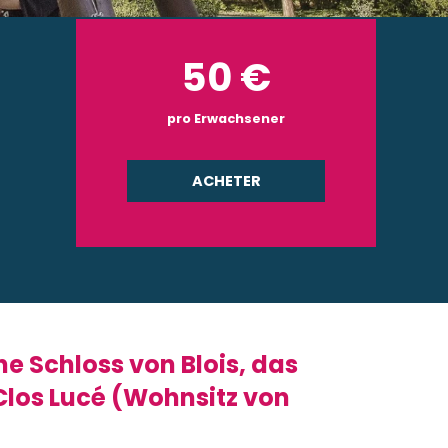
50
€
pro Erwachsener
ACHETER
he Schloss von Blois, das
Clos Lucé (Wohnsitz von