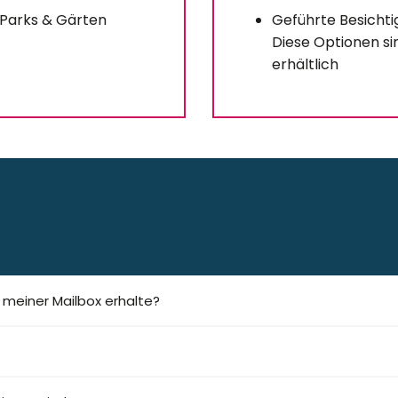
 Parks & Gärten
Geführte Besichti
Diese Optionen si
erhältlich
n meiner Mailbox erhalte?