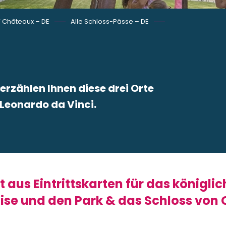
‘ Châteaux – DE
Alle Schloss-Pässe – DE
rzählen Ihnen diese drei Orte
 Leonardo da Vinci.
 favoris
aus Eintrittskarten für das königlic
ise und den Park & das Schloss von 