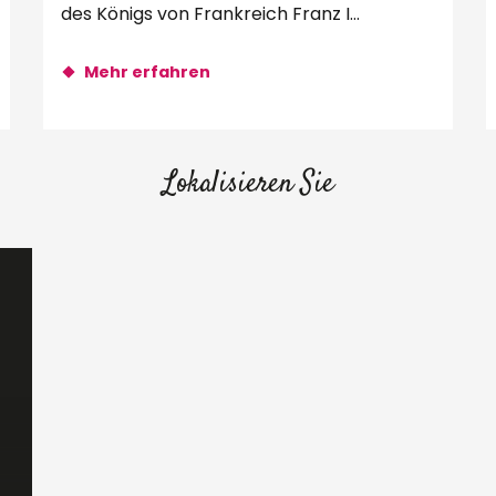
des Königs von Frankreich Franz I
verbrachte Leonardo da Vinci...
Mehr erfahren
Lokalisieren Sie