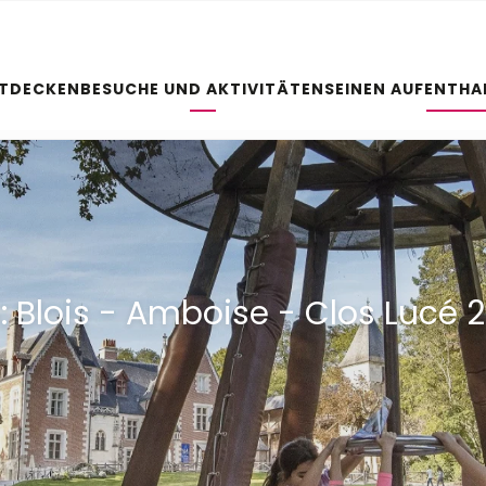
NTDECKEN
BESUCHE UND AKTIVITÄTEN
SEINEN AUFENTHA
: Blois - Amboise - Clos Lucé 