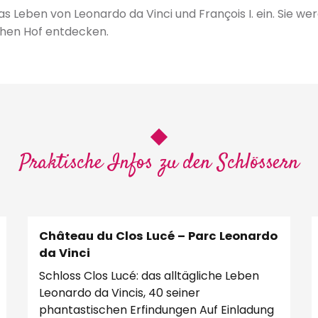
s Leben von Leonardo da Vinci und François I. ein. Sie we
chen Hof entdecken.
Praktische Infos zu den Schlössern
Château du Clos Lucé – Parc Leonardo
da Vinci
Schloss Clos Lucé: das alltägliche Leben
Leonardo da Vincis, 40 seiner
phantastischen Erfindungen Auf Einladung