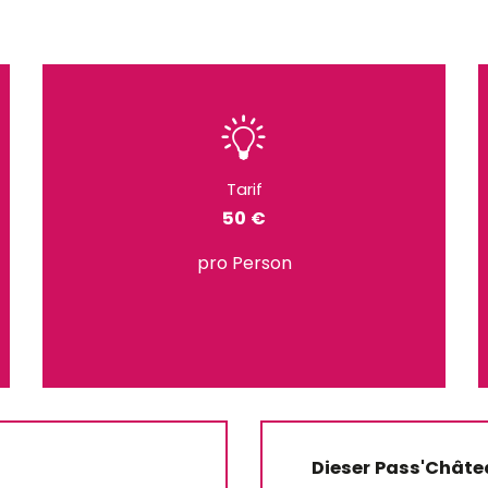
Tarif
50 €
pro Person
Dieser Pass'Châte