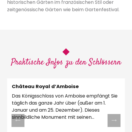
historischen Gärten im französischen Stil oder
zeitgenössische Gärten wie beim Gartenfestival.
Praktische Infos zu den Schlössern
Château Royal d’Amboise
Das Königsschloss von Amboise empfängt Sie
täglich das ganze Jahr über (außer am 1.
S
Januar und am 25. Dezember). Dieses
sinnbildliche Monument mit seinen
Landschaftsgärten...
V