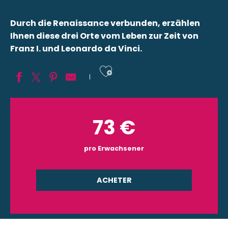
Durch die Renaissance verbunden, erzählen
Ihnen diese drei Orte vom Leben zur Zeit von
Franz I. und Leonardo da Vinci.
Ajouter aux fav
73
€
pro Erwachsener
ACHETER