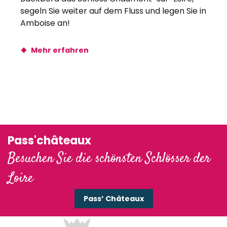
segeln Sie weiter auf dem Fluss und legen Sie in
Amboise an!
Mehr erfahren
Pass'châteaux
Besuchen Sie die schönsten Schlösser der
Loire
Pass’ Châteaux