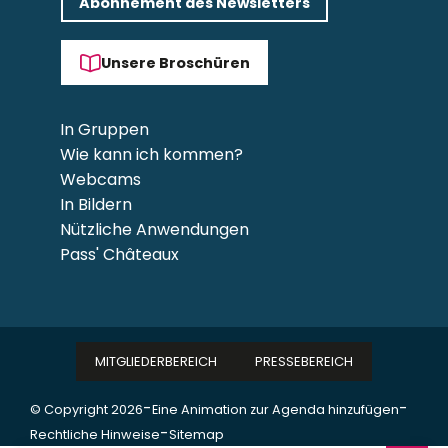
Abonnement des Newsletters
Unsere Broschüren
In Gruppen
Wie kann ich kommen?
Webcams
In Bildern
Nützliche Anwendungen
Pass' Châteaux
MITGLIEDERBEREICH
PRESSEBEREICH
-
-
© Copyright 2026
Eine Animation zur Agenda hinzufügen
-
Rechtliche Hinweise
Sitemap