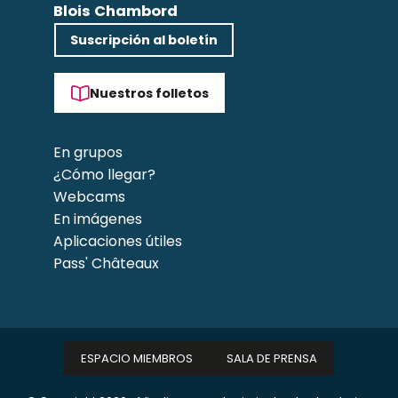
Blois Chambord
Suscripción al boletín
Nuestros folletos
En grupos
¿Cómo llegar?
Webcams
En imágenes
Aplicaciones útiles
Pass' Châteaux
ESPACIO MIEMBROS
SALA DE PRENSA