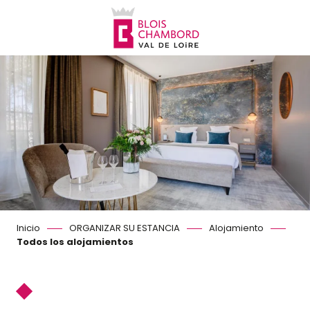
Aller
au
contenu
principal
Inicio
ORGANIZAR SU ESTANCIA
Alojamiento
Todos los alojamientos