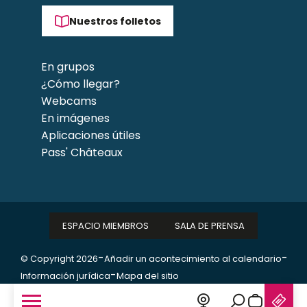
Nuestros folletos
En grupos
¿Cómo llegar?
Webcams
En imágenes
Aplicaciones útiles
Pass' Châteaux
ESPACIO MIEMBROS
SALA DE PRENSA
-
-
© Copyright 2026
Añadir un acontecimiento al calendario
-
Información jurídica
Mapa del sitio