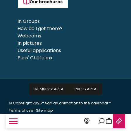
Our brochures
In Groups
How do I get there?
Webcams
In pictures
Useful applications
Pass' Châteaux
MEMBERS’ AREA
PRESS AREA
-
-
© Copyright 2026
Add an animation to the calendar
-
Terms of use
Site map
Search