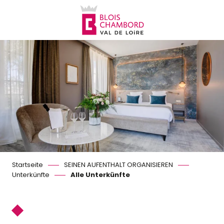
Aller
au
contenu
principal
Startseite
SEINEN AUFENTHALT ORGANISIEREN
Unterkünfte
Alle Unterkünfte