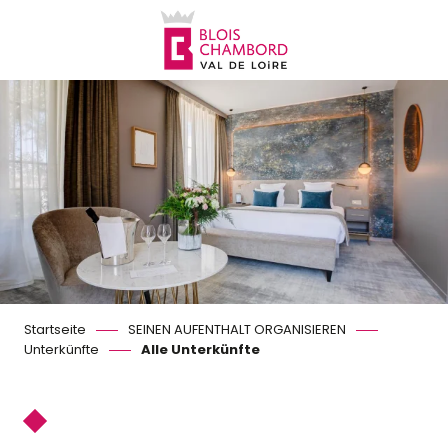
Aller
au
contenu
principal
Startseite
SEINEN AUFENTHALT ORGANISIEREN
Unterkünfte
Alle Unterkünfte