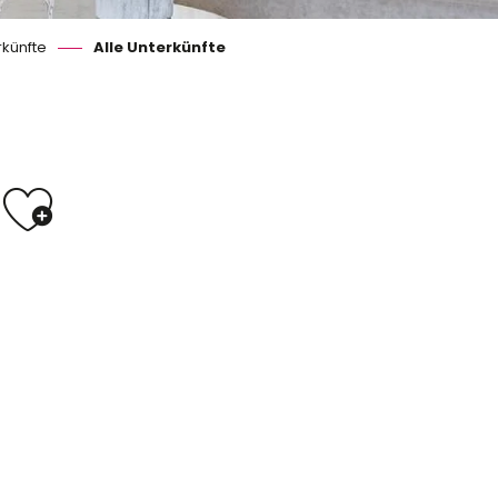
rkünfte
Alle Unterkünfte
Ajouter aux fa
Hotels