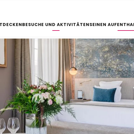
NTDECKEN
BESUCHE UND AKTIVITÄTEN
SEINEN AUFENTHA