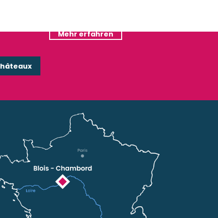
Ungewöhnliche Unterkünfte
Mehr erfahren
Mehr erfahren
Châteaux